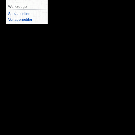
Werkzeuge
Spezialseiten
Vorlageneditor